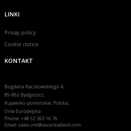
LINKI
Privay policy
Cookie notice
KONTAKT
Bogdana Raczkowskiego 4,
85-862 Bydgoszcz,
Kujawsko-pomorskie, Polska,
Unia Europejska
Phone:
+48 52 363 16 76
Email:
sales.cmt@ascentialtech.com