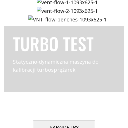
TURBO TEST
Statyczno-dynamiczna maszyna do
kalibracji turbosprężarek!
PARAMETRY