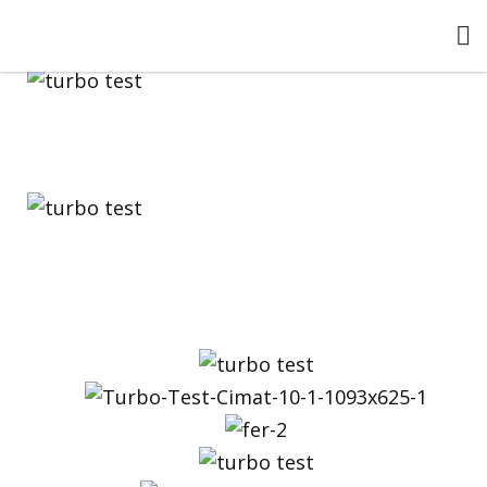
[breadcrumb]